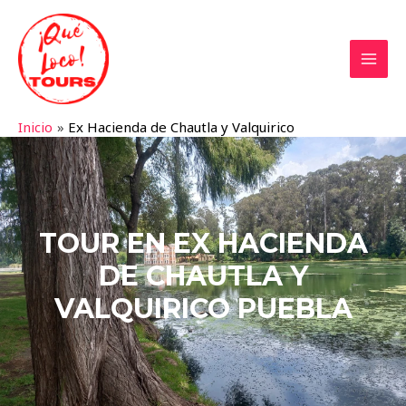
Inicio
Ex Hacienda de Chautla y Valquirico
TOUR EN EX HACIENDA
DE CHAUTLA Y
VALQUIRICO PUEBLA